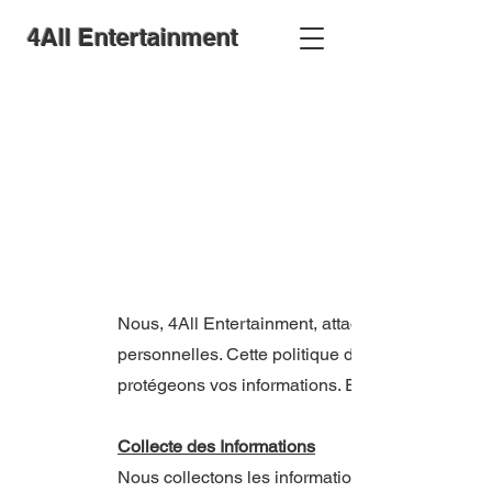
4All Entertainment
Nous, 4All Entertainment, attachons une grande 
personnelles. Cette politique de confidentialité
protégeons vos informations. En utilisant notre si
Collecte des Informations
Nous collectons les informations personnelles sui